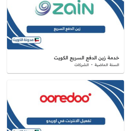
خدمة زين الدفع السريع الكويت
السنة الماضية
الشركات