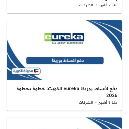
منذ 7 أشهر
الشركات
دفع اقساط يوريكا eureka الكويت: خطوة بحطوة
2026
منذ 8 أشهر
الشركات