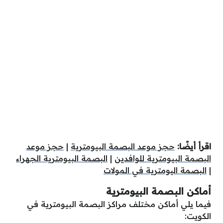
اقرأ أيضًا:
حجز موعد البصمة البيومترية
|
حجز موعد
البصمة البيومترية للوافدين
|
البصمة البيومترية الجهراء
|
البصمة اليومترية في المولات
أماكن البصمة البيومترية
فيما يلي أماكن مختلف مراكز البصمة البيومترية في
الكويت: