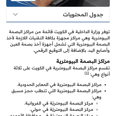
جدول المحتويات
توفر وزارة الداخلية في الكويت قائمة من مراكز البصمة
البيومترية وهي مراكز مجهزة بكافة التقنيات اللازمة لأخذ
البصمة البيومترية التي تشمل أجهزة أخذ بصمة العين
وأصابع اليد، بالإضافة إلى التوقيع الرقمي.
مراكز البصمة البيومترية
تقسم مراكز البصمة البيومترية في الكويت على ثلاثة
[1]
أنواع وهي:
مراكز البصمة البيومترية في المعابر الحدودية.
مراكز البصمة البيومترية التي تتطلب حجز مسبق
وهي:
مركز البَصمة البَيومتريّة في الفروانية.
مركز البَصمة البَيومتريّة في حولي.
مركز البَصمة البَيومتريّة في محافظة الأحمدي.