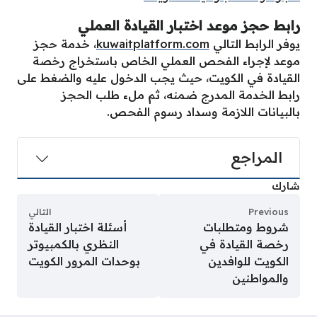
رابط حجز موعد اختبار القيادة العملي
يوفر الرابط التالي
kuwaitplatform.com
، خدمة حجز
موعد لإجراء الفحص العملي الخاص باستخراج رخصة
القيادة في الكويت، حيث يجب الدخول عليه والضغط على
رابط الخدمة المدرج ضمنه، ثم ملء طلب الحجز
بالبيانات اللازمة وسداد رسوم الفحص.
المراجع
شارك
Previous
التالي
شروط ومتطلبات
أسئلة اختبار القيادة
رخصة القيادة في
النظري بالكمبيوتر
الكويت للوافدين
بوحدات المرور الكويت
والمواطنين