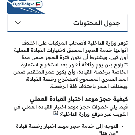
جدول المحتويات
توفر وزارة الداخلية لأصحاب المركبات على اختلاف
أنواعها خدمة الحجز المسبق لاختيارات القيادة العملية
أون لاين، ويشترط أن تكون فترة الحجز ضمن مدة
تتراوح بين يوم وثلاثة أشهر بعد استخراج استمارة
الخاصة برخصة القيادة، وأن يكون عمر المتقدم ضمن
الحد العمري المسموح لاستخراج رخصة القيادة،
ويختلف العمر باختلاف فئة الرخصة.
كيفية حجز موعد اختبار القيادة العملي
فيما يلي خطوات حجز موعد اختبار القيادة العملي في
[1]
الكويت عبر موقع وزارة الداخلية:
التوجه إلى خدمة حجز موعد اختبار رخصة قيادة
“
من هنا
“.