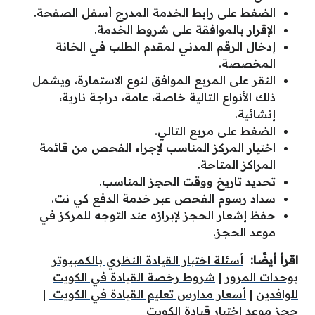
الضغط على رابط الخدمة المدرج أسفل الصفحة.
الإقرار بالموافقة على شروط الخدمة.
إدخال الرقم المدني لمقدم الطلب في الخانة
المخصصة.
النقر على المربع الموافق لنوع الاستمارة، ويشمل
ذلك الأنواع التالية خاصة، عامة، دراجة نارية،
إنشائية.
الضغط على مربع التالي.
اختيار المركز المناسب لإجراء الفحص من قائمة
المراكز المتاحة.
تحديد تاريخ ووقت الحجز المناسب.
سداد رسوم الفحص عبر خدمة الدفع كي نت.
حفظ إشعار الحجز لإبرازه عند التوجه للمركز في
موعد الحجز.
اقرأ أيضًا:
أسئلة اختبار القيادة النظري بالكمبيوتر
بوحدات المرور
|
شروط رخصة القيادة في الكويت
للوافدين
|
أسعار مدارس تعليم القيادة في الكويت
|
حجز موعد اختبار قيادة الكويت