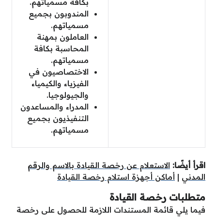
بكافة مسمياتهم.
المندوبون بجميع
مسمياتهم.
العاملون بمهنة
المحاسبة بكافة
مسمياتهم.
الاختصاصيون في
الفيزياء والكيمياء
والجيولوجيا.
المدراء والمساعدون
التنفيذيون بجميع
مسمياتهم.
اقرأ أيضًا:
الاستعلام عن رخصة القيادة بالاسم والرقم
المدني
|
أماكن أجهزة استلام رخصة القيادة
متطلبات رخصة القيادة
فيما يلي قائمة المستندات اللازمة للحصول على رخصة