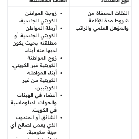
نوع الاستثناء
الفئات المستثناة
الفئات المعفاة من
زوجة المواطن
شروط مدة الإقامة
الكويتي الجنسية.
والمؤهل العلمي والراتب
أرملة المواطن
الكويتي الجنسية أو
مطلقته بحيث يكون
لديها منه أبناء.
زوج المواطنة
الكويتية غير الكويتي.
أبناء المواطنة
الكويتية من غير
الكويتيين.
أعضاء في الهيئات
والجهات الدبلوماسية
في الكويت.
الشائق أو المندوب
الذي يعمل لصالح أي
جهة حكومية.