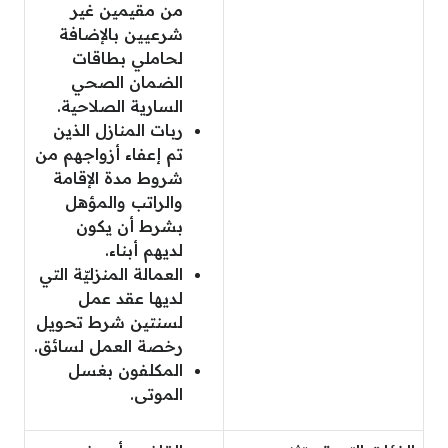
من مقيمين غير
شرعيين بالإضافة
لحاملي بطاقات
الضمان الصحي
السارية الصلاحية.
ربات المنازل الذين
تم إعفاء أزواجهم من
شروط مدة الإقامة
والراتب والمؤهل
بشرط أن يكون
لديهم أبناء.
العمالة المنزليّة التي
لديها عقد عمل
لسنتين شرط تحويل
رخصة العمل لسائق.
المكلفون بغسل
الموتى.