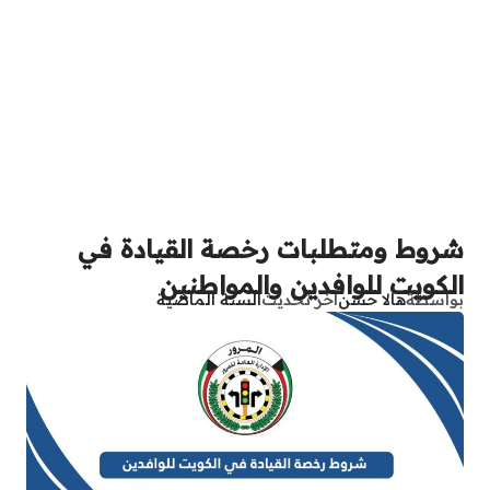
شروط ومتطلبات رخصة القيادة في
الكويت للوافدين والمواطنين
بواسطة
هالا حسن
آخر تحديث
السنة الماضية