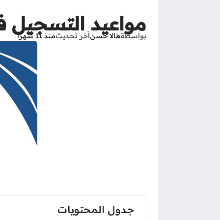
مواعيد التسجيل في جام
بواسطة
هالا حسن
آخر تحديث
منذ 11 شهرًا
جدول المحتويات