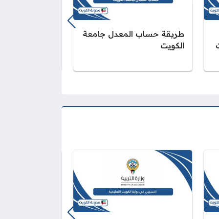
طريقة حساب المعدل جامعة
الدخول على سس
الكويت
الكويت 2025 – 2026