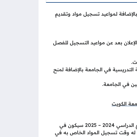
 بالإضافة لمواعيد تسجيل مواد وتقديم
 جامعة الكويت، علماََ أنه لم يتم الإعلان بعد عن مواعيد التسجيل للفصل
ت.
ئة التدريسية في الجامعة بالإضافة لمنح
ملين في الجامعة.
عة الكويت
بيّن عميد القبول والتسجيل في جامعة الكويت أن موعد تسجيل المواد للطلبة المقبولين في الجامعة للعام الدراسي 2024 – 2025 سيكون في
 لكل طالب مقبول تبين له وقت تسجيل المواد الخاص به في