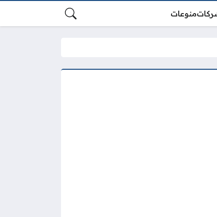
ركات
منوعات