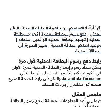
اقرأ أيضًا:
الاستعلام عن جاهزية البطاقة المدنية بالرقم
المدني
|
دفع رسوم البطاقة المدنية
|
تجديد البطاقة
المدنية
|
تجديد البطاقة المدنية للوافدين استعلام
|
مواعيد استلام البطاقة المدنية
|
تغيير الصورة في
البطاقة المدنية
رابط دفع رسوم البطاقة المدنية لأول مرة
يمكن سداد رسوم إصدار البطاقة المدنية للمرة الأولى
في الكويت إلكترونياً عبر التوجه إلى الرابط التالي
kuwaitplatform.com
، والنقر على رابط الخدمة المدرج
ضمنه ثم استكمال إجراءات السداد.
ملخص المقال
فيما يلي أهم المعلومات المتعلقة بدفع رسوم البطاقة
المدنية أول مرة: