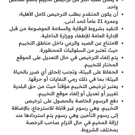
واحد.
أن يكون المتقدم بطلب الترخيص كامل الأهلية،
وعمره 21 عاماً كحد أدنى.
التقيد بشروط الوقاية والسلامة الموضوعة من قبل
الإدارة العامة للإطفاء ووزارة الداخلية.
الامتناع عن الصيد والرعي داخل مناطق التخييم
حيث تعتبر من السلوكيات المحظورة.
يتم إلغاء الترخيص في حال التعديل على الموقع
المختار للتخييم.
الحفاظ على البيئة، وتجنب إلحاق أي ضرر بالحياة
البيئة؛ بما في ذلك رمي النفايات أو حرقها.
يعتبر ترخيص التخييم مؤقتاً حيث من حق البلدية
تغيير أو تعديل أو إلغاء موقع التخييم.
دفع الرسوم الخاصة بالحصول على ترخيص
التخييم، وهي رسوم غير قابلة للاسترجاع، بالإضافة
إلى رسوم التأمين وهي رسوم يتم استردادها عند
إزالة المخيم في حال التزام صاحب الرخصة
بمختلف الشروط.