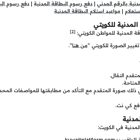
دنية بالرقم المدني
|
دفع رسوم البطاقة المدنية
|
دفع رسوم البط
ستعلام
|
مواعيد استلام البطاقة المدنية
المدنية للكويتي
[2]
 المدنية للمواطن الكويتي:
تغيير الصورة للكويتي “
من هنا
“.
تقدم النقال.
لمتاحة.
في ذلك صورة المتقدم مع التأكد من مطابقتها للمواصفات المحد
فع كي نت.
مدنية
لمدنية في الكويت:
 للوافدين؛
kuwaitplatform.com
.