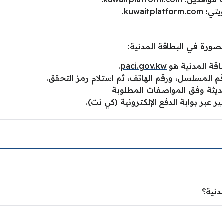
ويتي؛
kuwaitplatform.com
.
لصورة في البطاقة المدنية:
اقة المدنية هو
paci.gov.kw
.
قم المسلسل، ورقم الهاتف، ثم استلام رمز التحقق.
ديثة وفق المواصفات المطلوبة.
 عبر بوابة الدفع الإلكترونية (كي نت).
دنية؟