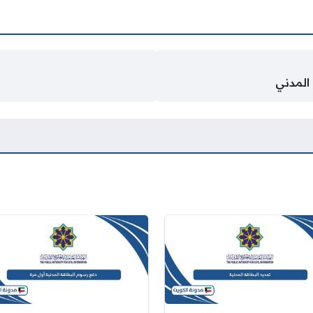
 المدني