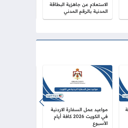
الاستعلام عن جاهزية البطاقة
كيفية دفع رسوم
المدنية بالرقم المدني
المدنية
ة
مواعيد عمل السفارة الاردنية
حجز تذاكر مكش
في الكويت 2026 كافة أيام
2026 (الرابط
الأسبوع
أسعار التذاكر)