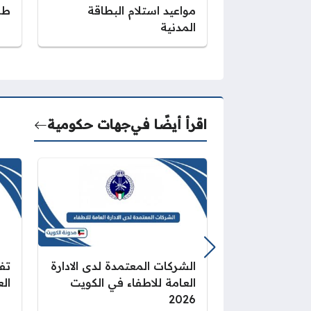
مواعيد استلام البطاقة
طر
المدنية
اقرأ أيضًا في
جهات حكومية
الشركات المعتمدة لدى الادارة
تف
العامة للاطفاء في الكويت
الع
2026