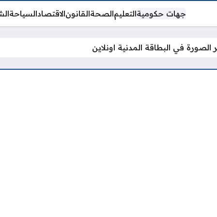
جهات حكومية
التعليم
الصحة
القانون
الاقتصاد
السياحة
الش
 الصورة في البطاقة المدنية اونلاين