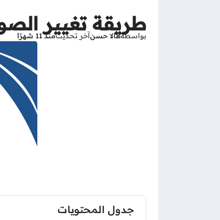
طريقة تغيير الصور
بواسطة
هالا حسن
آخر تحديث
منذ 11 شهرًا
جدول المحتويات