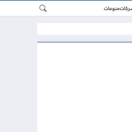
ركات
منوعات