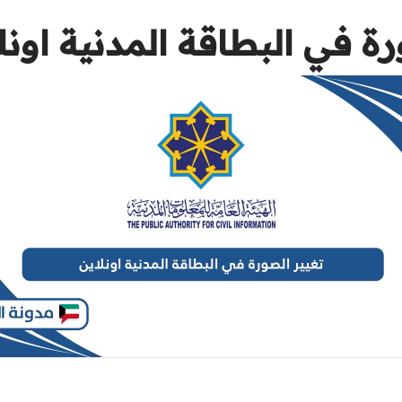
ة في البطاقة المدنية اونل