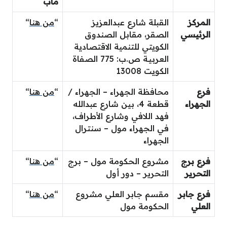
ماب
المركز
القبلة شارع عبدالعزيز
“
من هنا
“
الرئيسي
الصقر، مقابل الصندوق
الكويتي للتنمية الاقتصادية
العربيـة ص.ب: 775 الصفاة
الكويت 13008
فرع
محافظة الجهراء – الجهراء /
“
من هنا
“
الجهراء
قطعة 4، بين شارع عبدالله
فهد اللافي وشارع الأطراف،
في الجهراء مول – سنترال
الجهراء
فرع برج
مشروع الحكومة مول – برج
“
من هنا
“
التحرير
التحرير – دور أول
فرع جابر
مقسم جابر العلي مشروع
“
من هنا
“
العلي
الحكومة مول