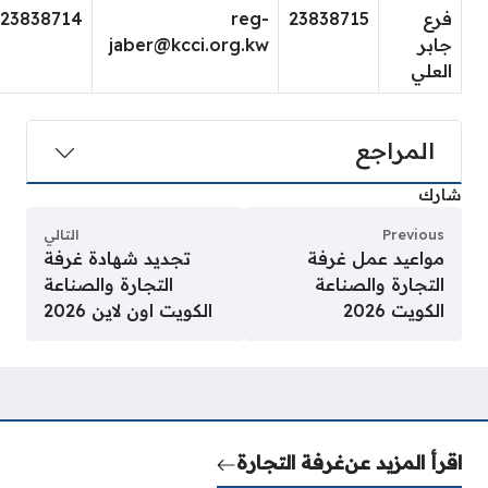
فرع
23838715
reg-
23838714
جابر
jaber@kcci.org.kw
العلي
المراجع
شارك
Previous
التالي
مواعيد عمل غرفة
تجديد شهادة غرفة
التجارة والصناعة
التجارة والصناعة
الكويت 2026
الكويت اون لاين 2026
اقرأ المزيد عن
غرفة التجارة