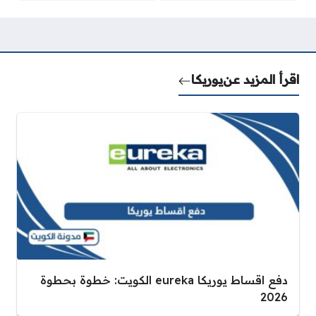
اقرأ المزيد عن
يوريكا
دفع اقساط يوريكا eureka الكويت: خطوة بحطوة
2026