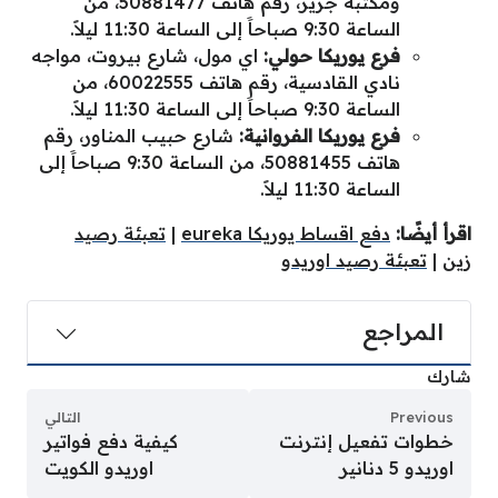
ومكتبة جرير، رقم هاتف 50881477، من
الساعة 9:30 صباحاََ إلى الساعة 11:30 ليلاََ.
فرع يوريكا حولي:
اي مول، شارع بيروت، مواجه
نادي القادسية، رقم هاتف 60022555، من
الساعة 9:30 صباحاََ إلى الساعة 11:30 ليلاََ.
فرع يوريكا الفروانية:
شارع حبيب المناور، رقم
هاتف 50881455، من الساعة 9:30 صباحاََ إلى
الساعة 11:30 ليلاََ.
اقرأ أيضًا:
دفع اقساط يوريكا eureka
|
تعبئة رصيد
زين
|
تعبئة رصيد اوريدو
المراجع
شارك
Previous
التالي
خطوات تفعيل إنترنت
كيفية دفع فواتير
اوريدو 5 دنانير
اوريدو الكويت