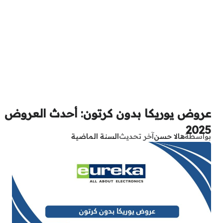
عروض يوريكا بدون كرتون: أحدث العروض
2025
بواسطة
هالا حسن
آخر تحديث
السنة الماضية