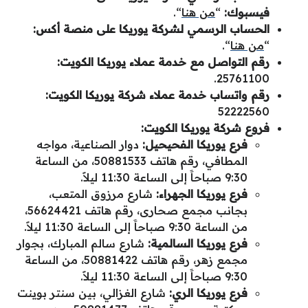
فيسبوك:
“
من هنا
“.
الحساب الرسمي لشركة يوريكا على منصة أكس:
“
من هنا
“.
رقم التواصل مع خدمة عملاء يوريكا الكويت:
25761100.
رقم واتساب خدمة عملاء شركة يوريكا الكويت:
52222560
فروع شركة يوريكا الكويت:
فرع يوريكا الفحيحيل:
دوار الصناعية، مواجه
المطافي، رقم هاتف 50881533، من الساعة
9:30 صباحاََ إلى الساعة 11:30 ليلاََ.
فرع يوريكا الجهراء:
شارع مرزوق المتعب،
بجانب مجمع صحارى، رقم هاتف 56624421،
من الساعة 9:30 صباحاََ إلى الساعة 11:30 ليلاََ.
فرع يوريكا السالمية:
شارع سالم المبارك، بجوار
مجمع زهر، رقم هاتف 50881422، من الساعة
9:30 صباحاََ إلى الساعة 11:30 ليلاََ.
فرع يوريكا الري:
شارع الغزالي، بين سنتر بوينت