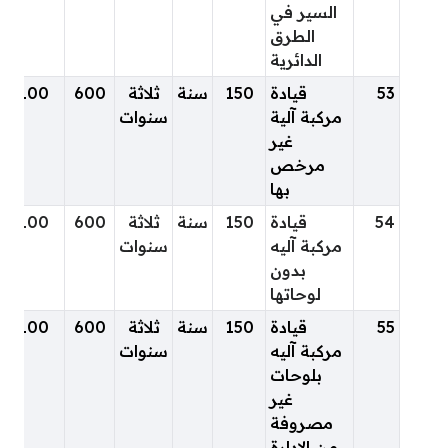
السير في
الطرق
الدائرية
53
قيادة
150
سنة
ثلاثة
600
100
مركبة آلية
سنوات
غير
مرخص
بها
54
قيادة
150
سنة
ثلاثة
600
100
مركبة آليه
سنوات
بدون
لوحاتها
55
قيادة
150
سنة
ثلاثة
600
100
مركبة آليه
سنوات
بلوحات
غير
مصروفة
من الإدارة