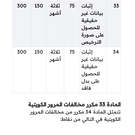
33
إثبات
75
ثلاثة
150
300
بيانات غير
أشهر
حقيقية
للحصول
على صورة
الترخيص
34
إثبات
75
ثلاثة
150
300
بيانات غير
أشهر
حقيقية
للحصول
على بدل
فاقد
المادة 33 مكرر مخالفات المرور الكويتية
تتمثل المادة 34 مكرر من مخالفات المرور
الكويتية في التالي من نقاط: