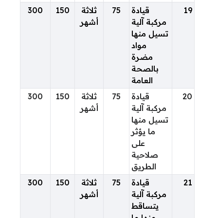
19
قيادة
75
ثلاثة
150
300
مركبة آلية
أشهر
تسيل منها
مواد
مضرة
بالصحة
العامة
20
قيادة
75
ثلاثة
150
300
مركبة آلية
أشهر
تسيل منها
ما يؤثر
على
صلاحية
الطريق
21
قيادة
75
ثلاثة
150
300
مركبة آلية
أشهر
يتساقط
منها ما