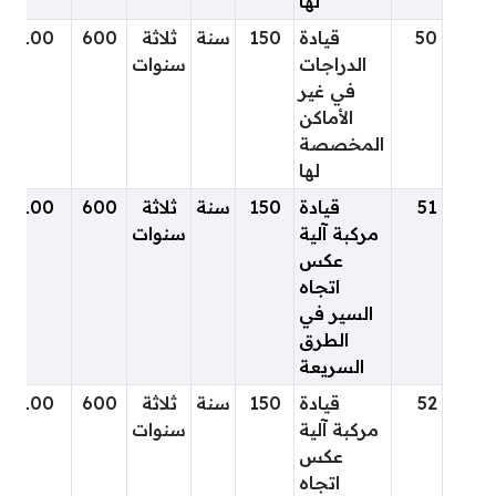
لها
50
قيادة
150
سنة
ثلاثة
600
100
الدراجات
سنوات
في غير
الأماكن
المخصصة
لها
51
قيادة
150
سنة
ثلاثة
600
100
مركبة آلية
سنوات
عكس
اتجاه
السير في
الطرق
السريعة
52
قيادة
150
سنة
ثلاثة
600
100
مركبة آلية
سنوات
عكس
اتجاه