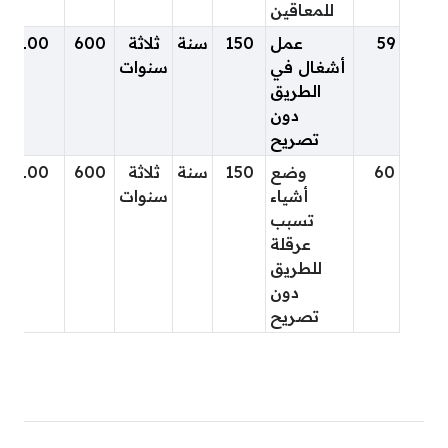
للمعاقين
59
عمل
150
سنة
ثلاثة
600
100
أشغال في
سنوات
الطريق
دون
تصريح
60
وضع
150
سنة
ثلاثة
600
100
أشياء
سنوات
تسبب
عرقلة
للطريق
دون
تصريح
المادة 34 مخالفات المرور الكويتية