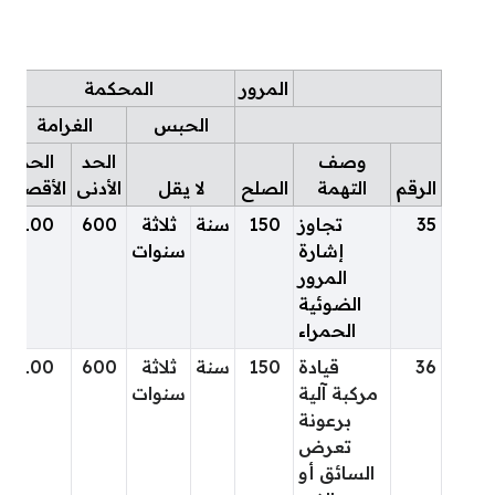
المرور
المحكمة
الحبس
الغرامة
وصف
الحد
الحد
الرقم
التهمة
الصلح
لا يقل
الأدنى
الأقصى
35
تجاوز
150
سنة
ثلاثة
600
100
إشارة
سنوات
المرور
الضوئية
الحمراء
36
قيادة
150
سنة
ثلاثة
600
100
مركبة آلية
سنوات
برعونة
تعرض
السائق أو