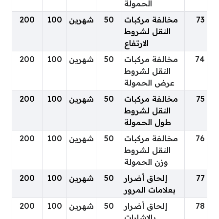
الحمولة
73
مخالفة مركبات
50
شهرين
100
200
النقل لشروط
الارتفاع
74
مخالفة مركبات
50
شهرين
100
200
النقل لشروط
عرض الحمولة
75
مخالفة مركبات
50
شهرين
100
200
النقل لشروط
طول الحمولة
76
مخالفة مركبات
50
شهرين
100
200
النقل لشروط
وزن الحمولة
77
إلحاق أضرار
50
شهرين
100
200
بعلامات المرور
78
إلحاق أضرار
50
شهرين
100
200
بالإشارات