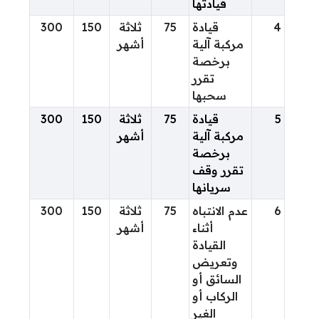
قيادتها
4
قيادة
75
ثلاثة
150
300
مركبة آلية
أشهر
برخصة
تقرر
سحبها
5
قيادة
75
ثلاثة
150
300
مركبة آلية
أشهر
برخصة
تقرر وقف
سريانها
6
عدم الانتباه
75
ثلاثة
150
300
أثناء
أشهر
القيادة
وتعريض
السائق أو
الركاب أو
الغير