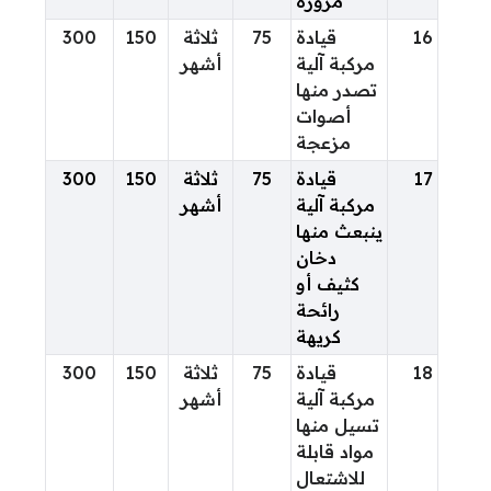
مزورة
16
قيادة
75
ثلاثة
150
300
مركبة آلية
أشهر
تصدر منها
أصوات
مزعجة
17
قيادة
75
ثلاثة
150
300
مركبة آلية
أشهر
ينبعث منها
دخان
كثيف أو
رائحة
كريهة
18
قيادة
75
ثلاثة
150
300
مركبة آلية
أشهر
تسيل منها
مواد قابلة
للاشتعال