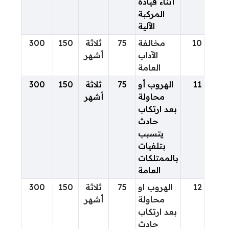
أثناء قيادة
المركبة
الآلية
10
مخالفة
75
ثلاثة
150
300
الآداب
أشهر
العامة
11
الهروب أو
75
ثلاثة
150
300
محاولة
أشهر
بعد ارتكاب
حادث
يتسبب
بتلفيات
بالممتلكات
العامة
12
الهروب او
75
ثلاثة
150
300
محاولة
أشهر
بعد ارتكاب
حادث