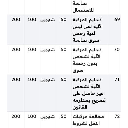
صالحة
للاستعمال
69
تسليم المركبة
50
شهرين
100
200
الآلية لمن ليس
لدية رخص
سوق صالحة
70
تسليم المركبة
50
شهرين
100
200
الآلية لشخص
بدون رخصة
سوق
71
تسليم المركبة
50
شهرين
100
200
الآلية لشخص
غير حاصل على
تصريح يستلزمه
القانون
72
مخالفة مركبات
50
شهرين
100
200
النقل لشروط