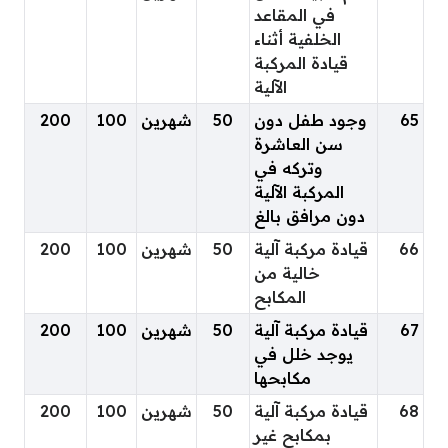
في المقاعد
الخلفية أثناء
قيادة المركبة
الآلية
65
وجود طفل دون
50
شهرين
100
200
سن العاشرة
وتركه في
المركبة الآلية
دون مرافق بالغ
66
قيادة مركبة آلية
50
شهرين
100
200
خالية من
المكابح
67
قيادة مركبة آلية
50
شهرين
100
200
يوجد خلل في
مكابحها
68
قيادة مركبة آلية
50
شهرين
100
200
بمكابح غير