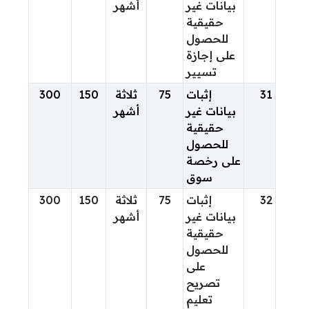
بيانات غير
أشهر
حقيقية
للحصول
على إجازة
تسيير
31
إثبات
75
ثلاثة
150
300
بيانات غير
أشهر
حقيقية
للحصول
على رخصة
سوق
32
إثبات
75
ثلاثة
150
300
بيانات غير
أشهر
حقيقية
للحصول
على
تصريح
تعليم