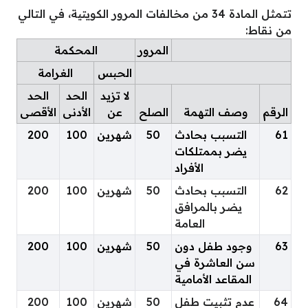
تتمثل المادة 34 من مخالفات المرور الكويتية، في التالي
من نقاط:
المرور
المحكمة
الحبس
الغرامة
لا تزيد
الحد
الحد
الرقم
وصف التهمة
الصلح
عن
الأدنى
الأقصى
61
التسبب بحادث
50
شهرين
100
200
يضر بممتلكات
الأفراد
62
التسبب بحادث
50
شهرين
100
200
يضر بالمرافق
العامة
63
وجود طفل دون
50
شهرين
100
200
سن العاشرة في
المقاعد الأمامية
64
عدم تثبيت طفل
50
شهرين
100
200