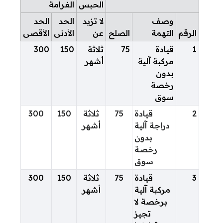
الحبس
الغرامة
وصف
لا تزيد
الحد
الحد
الرقم
التهمة
الصلح
عن
الأدنى
الأقصى
1
قيادة
75
ثلاثة
150
300
مركبة آلية
أشهر
بدون
رخصة
سوق
2
قيادة
75
ثلاثة
150
300
دراجة آلية
أشهر
بدون
رخصة
سوق
3
قيادة
75
ثلاثة
150
300
مركبة آلية
أشهر
برخصة لا
تجيز