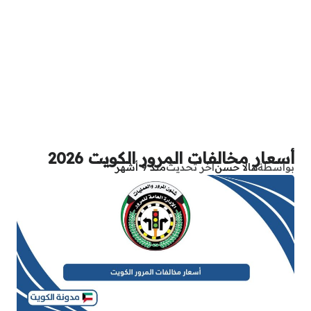
أسعار مخالفات المرور الكويت 2026
بواسطة
هالا حسن
آخر تحديث
منذ 9 أشهر