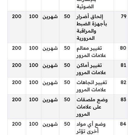
الضوئية
79
إلحاق أضرار
50
شهرين
100
200
بأجهزة الضبط
والمراقبة
المرورية
80
تغيير معالم
50
شهرين
100
200
علامات المرور
81
تغيير أماكن
50
شهرين
100
200
علامات المرور
82
تغيير اتجاهات
50
شهرين
100
200
علامات المرور
83
وضع ملصقات
50
شهرين
100
200
على علامات
المرور
84
وضع أي مواد
50
شهرين
100
200
أخرى تؤثر