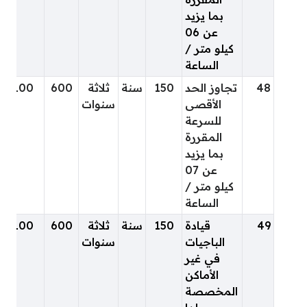
بما يزيد
عن 06
كيلو متر /
الساعة
48
تجاوز الحد
150
سنة
ثلاثة
600
100
الأقصى
سنوات
للسرعة
المقررة
بما يزيد
عن 07
كيلو متر /
الساعة
49
قيادة
150
سنة
ثلاثة
600
100
الباجيات
سنوات
في غير
الأماكن
المخصصة