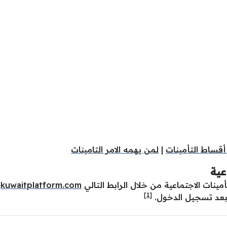
أقساط التأمينات
|
لمن يهمه الامر التامينات
عية
نات الاجتماعية من خلال الرابط التالي
kuwaitplatform.com
،
[1]
 بعد تسجيل الدخول.