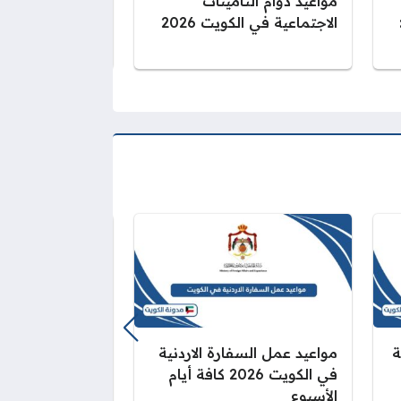
مواعيد دوام التامينات
نموذج 52 ال
الاجتماعية في الكويت 2026
الاجتماعية الكوي
ة
مواعيد عمل السفارة الاردنية
حجز تذاكر مكش
في الكويت 2026 كافة أيام
2026 (الرابط
الأسبوع
أسعار التذاكر)