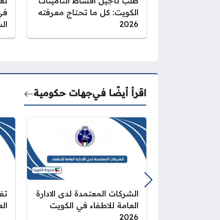
طلب تأجيل اقساط التأمينات
تع
الكويت: كل ما تحتاج معرفته
في 
2026
الش
اقرأ أيضًا في
جهات حكومية
الشركات المعتمدة لدى الادارة
تف
العامة للاطفاء في الكويت
الع
2026