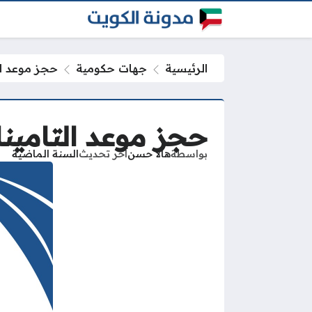
الرئيسية
جهات حكومية
حجز موعد الت
حجز موعد التامينا
بواسطة
هالا حسن
آخر تحديث
السنة الماضية