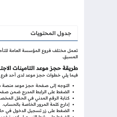
جدول المحتويات
تعمل مختلف فروع المؤسسة العامة للتأمين
المسبق.
طريقة حجز موعد التامينات الاجت
فيما يلي خطوات حجز موعد لدى أحد فرع ال
التوجه إلى صفحة حجز موعد منصة متى 
الضغط على الرابط المدرج ضمن صفحة
كتابة الرقم المدني في الحقل المخص
إدارج كلمة المرور الخاصة بالحساب.
الضغط على زر تسجيل الدخول في ح
الضغط على رابط التسجيل كمستخدم