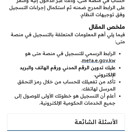
حساب في منصة متى، وذلك عبر الدخول إليه والنقر
على الرابط المدرج ضمنه ثم استكمال إجراءات التسجيل
وفق توجيهات النظام.
ملخص المقال
فيما يلي أهم المعلومات المتعلقة بالتسجيل في منصة
متى:
الرابط الرسمي للتسجيل في منصة متى هو
.
meta.e.gov.kw
عليك تدوين الرقم المدني ورقم الهاتف والبريد
الإلكتروني.
تأكد من تفعيلك للحساب من خلال رمز التحقق
المرسل لهاتفك.
أعلم أن التسجيل هو خطوتك الأولى للوصول إلى
جميع الخدمات الحكومية الإلكترونية.
الأسئلة الشائعة