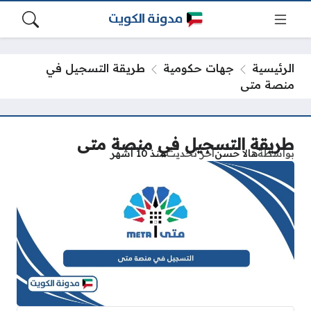
الرئيسية
جهات حكومية
طريقة التسجيل في
منصة متى
طريقة التسجيل في منصة متى
بواسطة
هالا حسن
آخر تحديث
منذ 10 أشهر