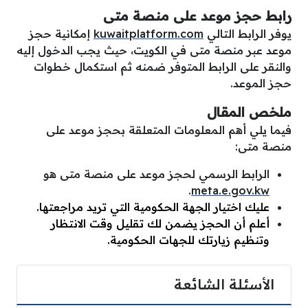
رابط حجز موعد على منصة متى
يوفر الرابط التالي
kuwaitplatform.com
إمكانية حجز
موعد عبر منصة متى في الكويت، حيث يجب الدخول إليه
والنقر على الرابط المتوفر ضمنه ثم استكمال خطوات
حجز الموعد.
ملخص المقال
فيما يلي أهم المعلومات المتعلقة بحجز موعد على
منصة متى:
الرابط الرسمي لحجز موعد على منصة متى هو
.
meta.e.gov.kw
عليك اختيار الجهة الحكومية التي تريد مراجعتها.
أعلم أن الحجز يضمن لك تقليل وقت الانتظار
وتنظيم زيارتك للجهات الحكومية.
الأسئلة الشائعة