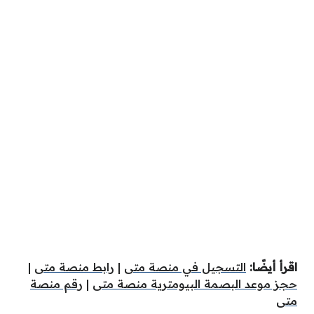
اقرأ أيضًا:
التسجيل في منصة متى
|
رابط منصة متى
|
حجز موعد البصمة البيومترية منصة متى
|
رقم منصة
متى