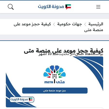
الرئيسية
جهات حكومية
كيفية حجز موعد على
منصة متى
كيفية حجز موعد على منصة متى
بواسطة
هالا حسن
آخر تحديث
منذ 10 أشهر