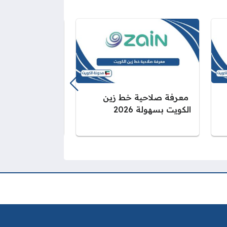
معرفة صلاحية خط زين
تفعيل خدمة الت
الكويت بسهولة 2026
زين الكويت: خ
2026