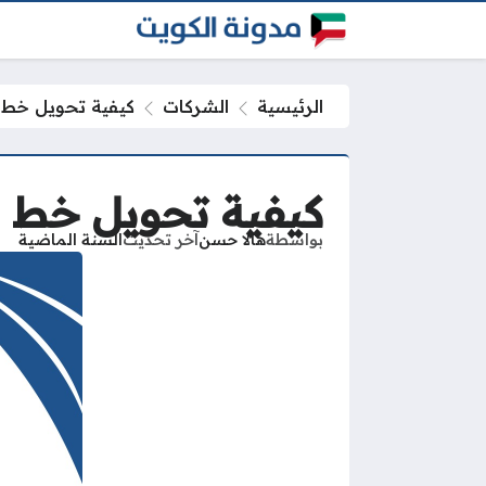
الرئيسية
الشركات
كيفية تحويل خط ز
كيفية تحويل خط ز
بواسطة
هالا حسن
آخر تحديث
السنة الماضية