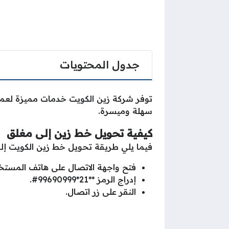
جدول المحتويات
توفر شركة زين الكويت خدمات مميزة لعم
سهلة وميسرة.
كيفية تحويل خط زين إلى مغلق
فيما يلي طريقة تحويل خط زين الكويت إل
فتح واجهة الاتصال على هاتف المستخ
إدراج الرمز **21*99690999#.
النقر على زر اتصال.