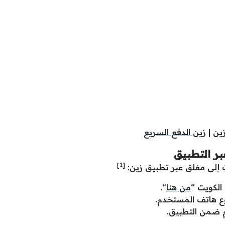
ين
|
زين الدفع السريع
ر التطبيق
[1]
 إلى مغلق عبر تطبيق زين:
الكويت “
من هنا
“.
وع هاتف المستخدم.
 ضمن التطبيق.