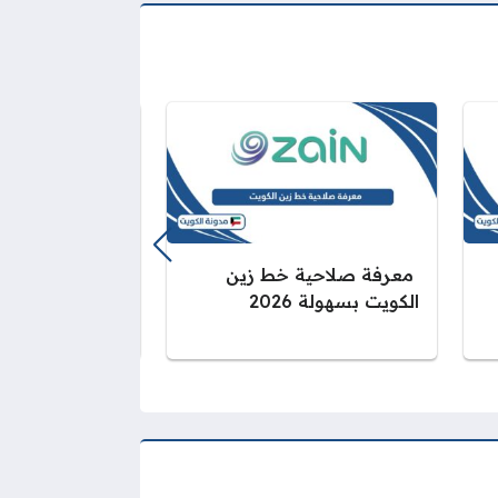
معرفة صلاحية خط زين
تفعيل خدمة الت
الكويت بسهولة 2026
زين الكويت: خ
2026