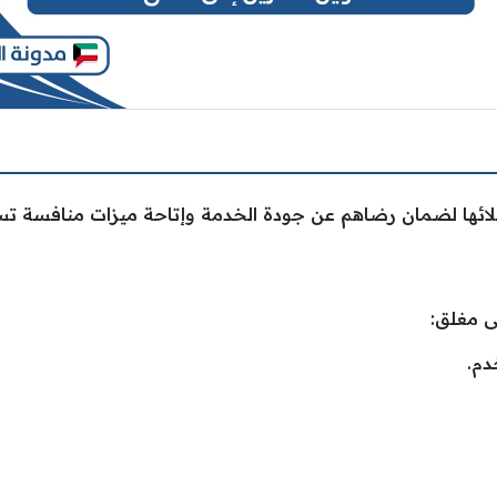
لائها لضمان رضاهم عن جودة الخدمة وإتاحة ميزات منافسة ت
ى مغلق:
دم.