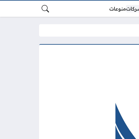
ركات
منوعات