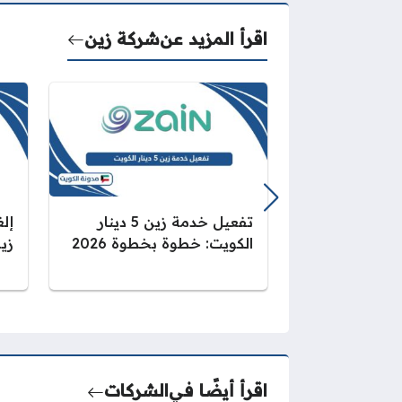
اقرأ المزيد عن
شركة زين
تفعيل خدمة زين 5 دينار
إل
الكويت: خطوة بخطوة 2026
زين 
اقرأ أيضًا في
الشركات