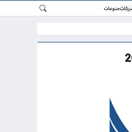
ركات
منوعات