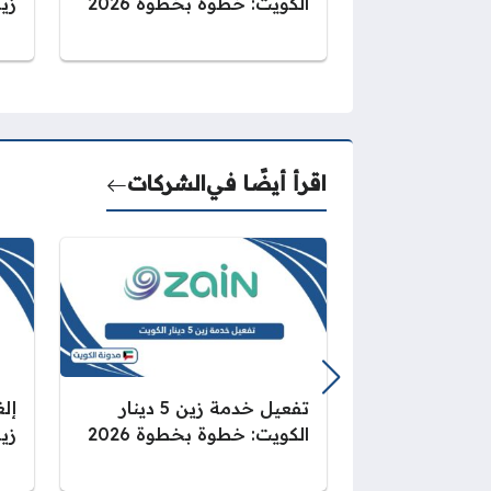
الكويت: خطوة بخطوة 2026
زين 
اقرأ أيضًا في
الشركات
تفعيل خدمة زين 5 دينار
إل
الكويت: خطوة بخطوة 2026
زين 