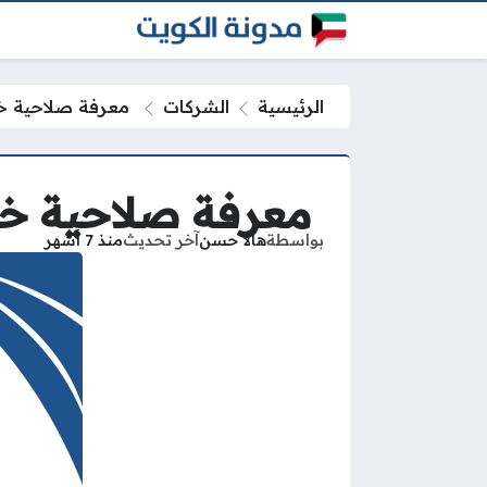
الرئيسية
الشركات
معرفة صلاحية خط ز
معرفة صلاحية خط ز
بواسطة
هالا حسن
آخر تحديث
منذ 7 أشهر