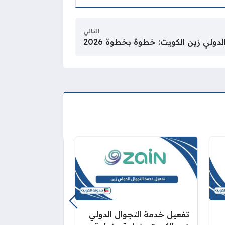
التالي
دولي زين الكويت: خطوة بخطوة 2026
تفعيل خدمة التجوال الدولي
خدمة زين الدفع