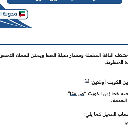
لاف الباقة المفعلة ومقدار تعبئة الخط ويمكن للعملاء التح
ه الخطوط.
[1]
 الكويت أونلاين:
حية خط زين الكويت “
من هنا
“.
الخدمة.
اب العميل كما يلي:
ي.