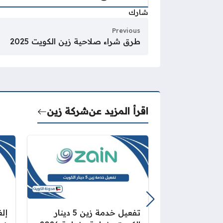
شارك
Previous
طرق شراء صلاحية زين الكويت 2025
اقرأ المزيد عن
شركة زين
تفعيل خدمة زين 5 دينار
إل