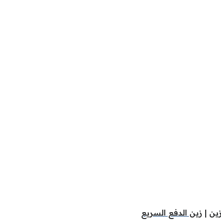
ين
|
زين الدفع السريع