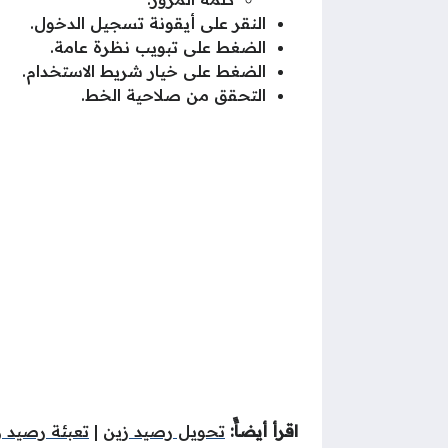
النقر على أيقونة تسجيل الدخول.
الضغط على تبويب نظرة عامة.
الضغط على خيار شريط الاستخدام.
التحقق من صلاحية الخط.
اقرأ أيضاًً:
تحويل رصيد زين
|
تعبئة رصيد ز