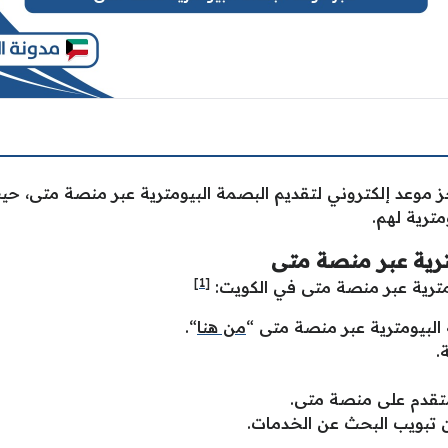
جز موعد إلكتروني لتقديم البصمة البيومترية عبر منصة متى، حيث
ترية لهم.
رية عبر منصة متى
[1]
ترية عبر منصة متى في الكويت:
لبيومترية عبر منصة متى “
من هنا
“.
.
متقدم على منصة متى.
ن تبويب البحث عن الخدمات.