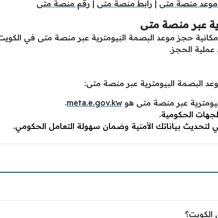
موعد منصة متى
|
رابط منصة متى
|
رقم منصة متى
ية عبر منصة متى
كانية حجز موعد البصمة البَيومترية عبر منصة متى في الكويت، 
 عملية الحجز.
وعد البصمة البيومترية عبر منصة متى:
بيومترية عبر منصة متى هو
meta.e.gov.kw
.
الجهات الحكومية.
امي لتحديث بياناتك الأمنية وضمان سهولة التعامل الحكومي.
 الكويت؟