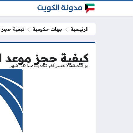
الرئيسية
جهات حكومية
كيفية حجز م
كيفية حجز موعد ا
بواسطة
هالا حسن
آخر تحديث
منذ 10 أشهر