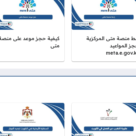
بط منصة متى المركزية
كيفية حجز موعد على منصة
جز المواعيد
متى
meta.e.gov.