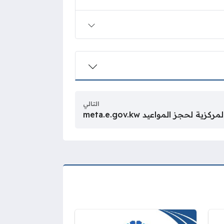
التالي
 لحجز المواعيد meta.e.gov.kw