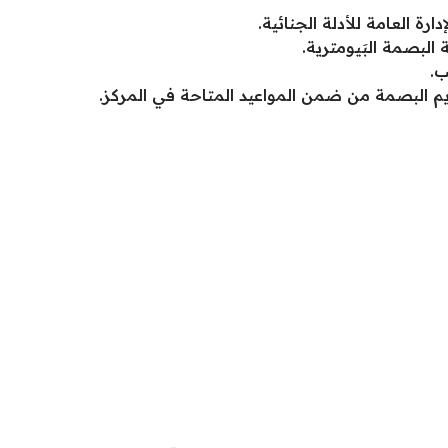
رة العامة للأدلة الجنائية.
لبصمة البَيومترية.
ب.
يم البصمة من ضمن المواعيد المتاحة في المركز.