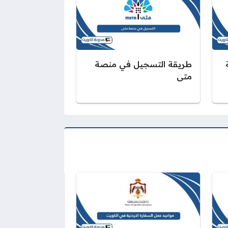
طريقة التسجيل في منصة
متى