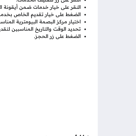
النقر على خيار خدمات ضمن أيقونة الإدا
الضغط على خيار تقديم الخاص بخدمة ا
اختيار مركز البصمة البيومترية المناس
تحديد الوقت والتاريخ المناسبين لتقد
الضغط على زر الحجز.