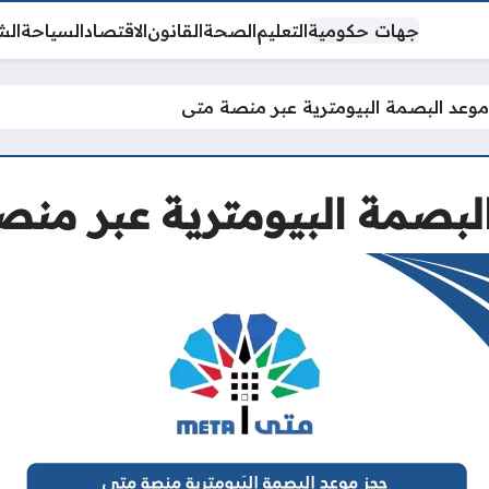
جهات حكومية
التعليم
الصحة
القانون
الاقتصاد
السياحة
الش
وعد البصمة البيومترية عبر منصة متى
لبصمة البيومترية عبر منص