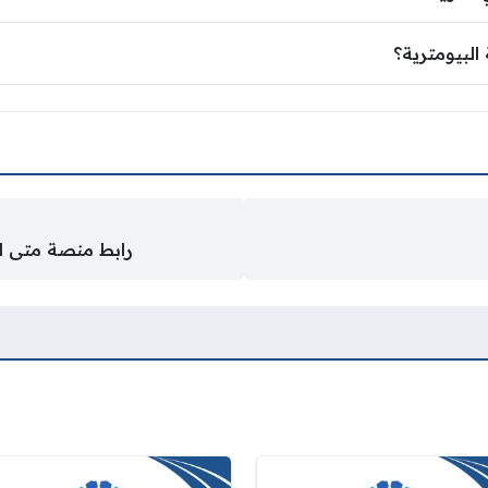
البيومترية؟
رابط منصة متى المركزية