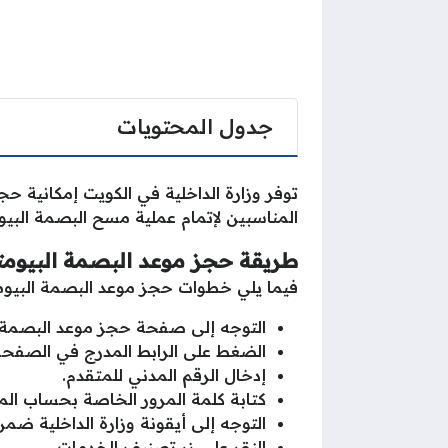
جدول المحتويات
توفر وزارة الداخلية في الكويت إمكانية ح
المناسبين لإتمام عملية مسح البصمة البيوم
طريقة حجز موعد البصمة البيومت
فيما يلي خطوات حجز موعد البصمة البيوم
التوجه إلى صفحة حجز موعد البصمة ا
الضغط على الرابط المدرج في الصفحة
إدخال الرقم المدني للمتقدم.
كتابة كلمة المرور الخاصة بحساب ال
التوجه إلى أيقونة وزارة الداخلية ضم
النقر على زر تصنيف الخدمات.