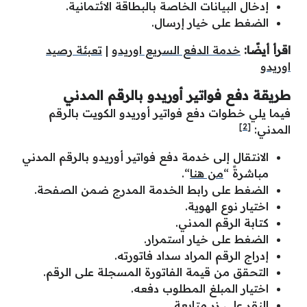
إدخال البيانات الخاصة بالبطاقة الائتمانية.
الضغط على خيار إرسال.
اقرأ أيضًا:
خدمة الدفع السريع اوريدو
|
تعبئة رصيد
اوريدو
طريقة دفع فواتير أوريدو بالرقم المدني
فيما يلي خطوات دفع فواتير أوريدو الكويت بالرقم
[2]
المدني:
الانتقال إلى خدمة دفع فواتير أوريدو بالرقم المدني
مباشرةً “
من هنا
“.
الضغط على رابط الخدمة المدرج ضمن الصفحة.
اختيار نوع الهوية.
كتابة الرقم المدني.
الضغط على خيار استمرار.
إدراج الرقم المراد سداد فاتورته.
التحقق من قيمة الفاتورة المسجلة على الرقم.
اختيار المبلغ المطلوب دفعه.
النقر على زر متابعة.