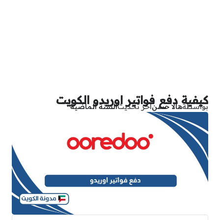
كيفية دفع فواتير اوريدو الكويت
بواسطة
هالا حسن
آخر تحديث
السنة الماضية