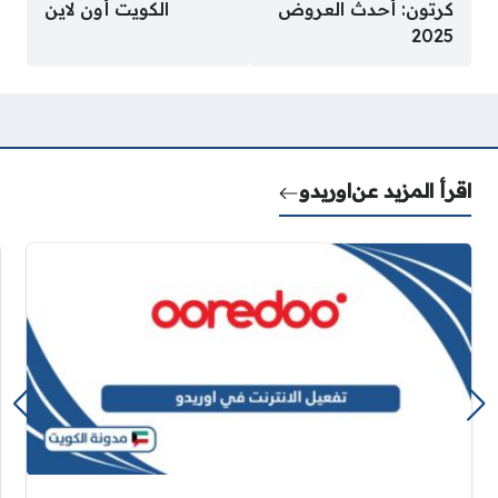
كرتون: أحدث العروض
الكويت أون لاين
2025
اقرأ المزيد عن
اوريدو