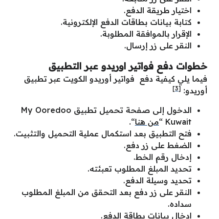
اختيار طريقة الدفع.
كتابة بيانات بطاقات الدفع الإلكترونية.
الإقرار بالموافقة المطلوبة.
النقر على زر إرسال.
خطوات دفع فواتير اوريدو عبر التطبيق
فيما يلي كيفية دفع فواتير أوريدو الكويت عبر تطبيق
[3]
أوريدو:
الدخول إلى صفحة تحميل تطبيق My Ooredoo
Kuwait “
من هنا
“.
فتح التطبيق بعد استكمال عملية التحميل والتثبيت.
الضغط على زر دفع.
إدخال رقم الخط.
تحديد المبلغ المطلوب تعبئته.
تحديد وسيلة الدفع.
النقر على زر دفع بعد التحقق من المبلغ المطلوب
سداده.
ادخال بيانات بطاقة الدفع.