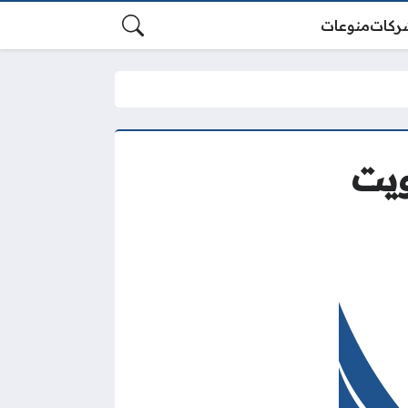
ركات
منوعات
ويت