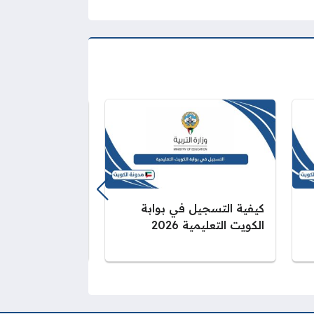
كيفية التسجيل في بوابة
الاستعلام عن نت
الكويت التعليمية 2026
الكويت متوسط 2026