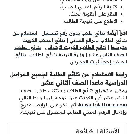
كتابة الرقم المدني للطالب.
النقر على أيقونة بحث.
الاطلاع على نتيجة الطالب.
اقرأ أيضًا:
نتائج طلاب بدون رقم تسلسل
|
استعلام عن
نتائج الطلاب بالرقم المدني
|
نتائج الطلاب الكويت
متوسط
|
نتائج الطلاب الكويت الابتدائي
|
نتائج الطلاب
الصف الثاني عشر
|
وزارة التربية نتائج الطلاب
|
نتائج
الطلاب إحصائيات المدارس
رابط الاستعلام عن نتائج الطلبة لجميع المراحل
الدراسية ماعدا الصف الثاني عشر
يمكن استخراج نتائج الطلاب باستثناء طلاب الصف
الثاني عشر في الكويت عبر التوجه إلى الرابط التالي
kuwaitplatform.com
، ثم النقر على الرابط المدرج
وإدخال الرقم المدني للطالب للحصول على نتيجته.
الأسئلة الشائعة