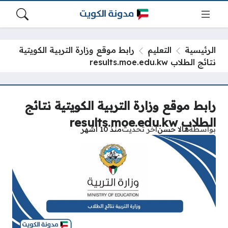
الرئيسية
التعليم
رابط موقع وزارة التربية الكويتية
نتائج الطلاب results.moe.edu.kw
رابط موقع وزارة التربية الكويتية نتائج
الطلاب results.moe.edu.kw
بواسطة
هالا حسن
آخر تحديث
منذ 10 أشهر