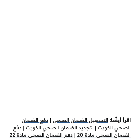
اقرأ أيضًا:
التسجيل الضمان الصحي
|
دفع الضمان
الصحي الكويت
|
تجديد الضمان الصحي الكويت
|
دفع
الضمان الصحي مادة 20
|
دفع الضمان الصحي مادة 22