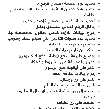
تحديد نوع الخدمة (ضمان فردي).
اختيار مادة 22 من القائمة المنسدلة الخاصة بنوع
الإقامة.
تحديد حالة الضمان الصحي كإصدار جديد.
إدخال الرقم المدني للملتحق بعائل.
إدراج البيانات اللازمة ضمن الحقول المخصصة لها.
تحديد عدد سنوات التأمين التي سيتم سداد رسومها.
توضيح تاريخ بداية التغطية.
التأكد من تاريخ نهاية التغطية.
توضيح طريقة الدفع (بوابة الدفع الإلكتروني).
الإقرار بالموافقة على الشروط والأحكام.
النقر على أيقونة دفع الرسوم.
إدراج بيانات بطاقة الدفع.
النقر على زر الإرسال.
تلقي رسالة نجاح عملية الدفع.
التوجه إلى زر القائمة لاختيار الإيصال المطلوب
طباعته.
الضغط على زر الطباعة.
الاحتفاظ بالإيصال وإبرازه عند الطلب.