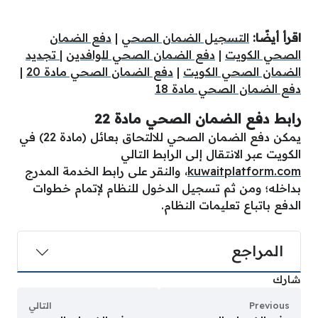
اقرأ أيضًا:
التسجيل الضمان الصحي
|
دفع الضمان
الصحي الكويت
|
دفع الضمان الصحي للوافدين
|
تجديد
الضمان الصحي الكويت
|
دفع الضمان الصحي مادة 20
|
دفع الضمان الصحي مادة 18
رابط دفع الضمان الصحي مادة 22
يمكن دفع الضمان الصحي للالتحاق بعائل (مادة 22) في
الكويت عبر الانتقال إلى الرابط التالي
kuwaitplatform.com
، والنقر على رابط الخدمة المدرج
بداخله؛ ومن ثم تسجيل الدخول للنظام لإتمام خطوات
الدفع باتباع تعليمات النظام.
المراجع
شارك
Previous
التالي