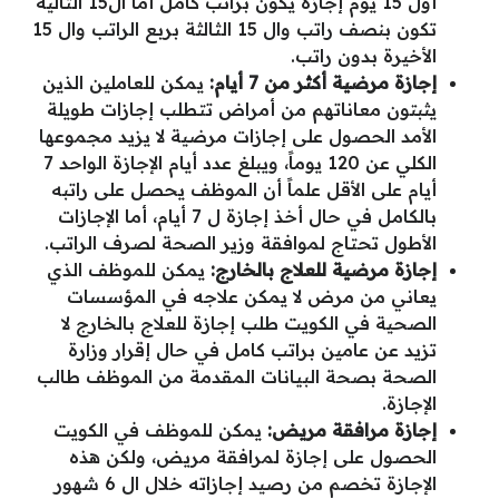
أول 15 يوم إجازة يكون براتب كامل أما ال15 التالية
تكون بنصف راتب وال 15 الثالثة بربع الراتب وال 15
الأخيرة بدون راتب.
إجازة مرضية أكثر من 7 أيام:
يمكن للعاملين الذين
يثبتون معاناتهم من أمراض تتطلب إجازات طويلة
الأمد الحصول على إجازات مرضية لا يزيد مجموعها
الكلي عن 120 يوماً، ويبلغ عدد أيام الإجازة الواحد 7
أيام على الأقل علماً أن الموظف يحصل على راتبه
بالكامل في حال أخذ إجازة ل 7 أيام، أما الإجازات
الأطول تحتاج لموافقة وزير الصحة لصرف الراتب.
إجازة مرضية للعلاج بالخارج:
يمكن للموظف الذي
يعاني من مرض لا يمكن علاجه في المؤسسات
الصحية في الكويت طلب إجازة للعلاج بالخارج لا
تزيد عن عامين براتب كامل في حال إقرار وزارة
الصحة بصحة البيانات المقدمة من الموظف طالب
الإجازة.
إجازة مرافقة مريض:
يمكن للموظف في الكويت
الحصول على إجازة لمرافقة مريض، ولكن هذه
الإجازة تخصم من رصيد إجازاته خلال ال 6 شهور