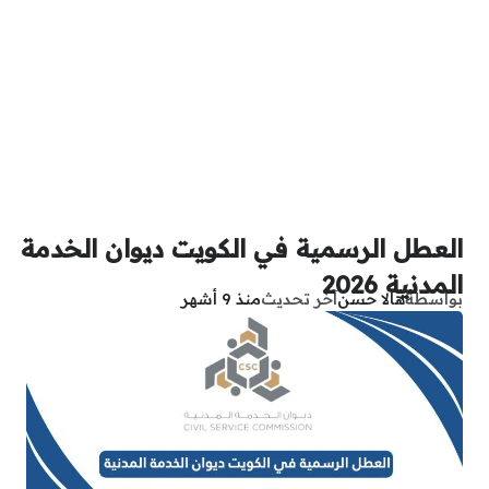
العطل الرسمية في الكويت ديوان الخدمة
المدنية 2026
بواسطة
هالا حسن
آخر تحديث
منذ 9 أشهر