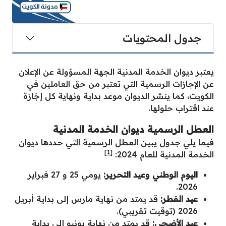
جدول المحتويات
يعتبر ديوان الخدمة المدنية الجهة المسؤولة عن الإعلان
عن الإجازات الرسمية التي تعتبر من حق العاملين في
الكويت، كما ينشر الديوان موعد بداية ونهاية كل إجَازة
عند اقتراب حلولها.
العطل الرسمية ديوان الخدمة المدنية
فيما يلي جدول يبين العطل الرسمية التي حددها ديوان
[1]
الخدمة المدنية للعام 2024:
اليوم الوطني وعيد التحرير:
يومي 25 و 27 فبراير
2026.
عيد الفطر:
قد يمتد من نهاية مارس إلى بداية أبريل
2026 (توقيت تقريبي).
عيد الأضحى:
قد يمتد من نهاية يونيو إلى بداية