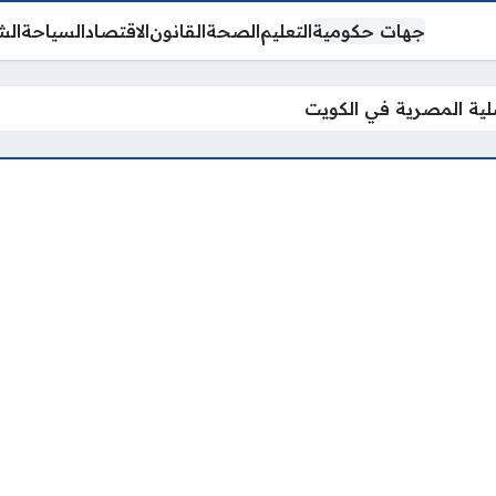
جهات حكومية
التعليم
الصحة
القانون
الاقتصاد
السياحة
الش
لية المصرية في الكويت