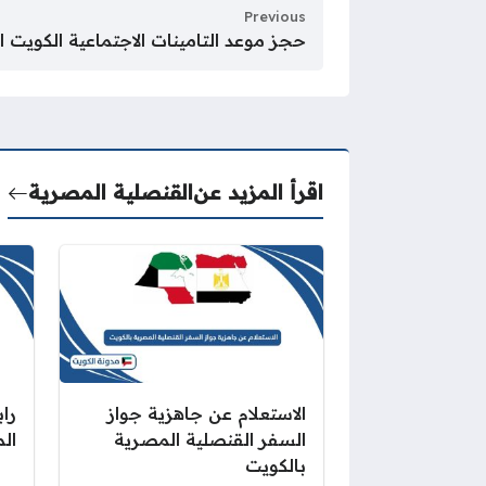
Previous
حجز موعد التامينات الاجتماعية الكويت ا
اقرأ المزيد عن
القنصلية المصرية
الاستعلام عن جاهزية جواز
را
السفر القنصلية المصرية
ال
بالكويت