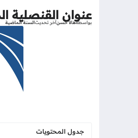
عنوان القنصلية ا
بواسطة
هالا حسن
آخر تحديث
السنة الماضية
جدول المحتويات