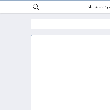
ركات
منوعات