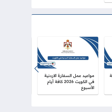
ة
مواعيد عمل السفارة الاردنية
حجز تذاكر مكش
في الكويت 2026 كافة أيام
2026 (الرابط
الأسبوع
أسعار التذاكر)