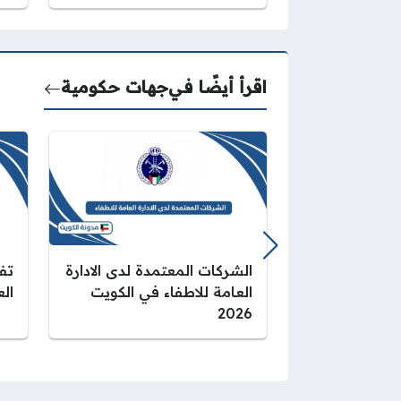
اقرأ أيضًا في
جهات حكومية
الشركات المعتمدة لدى الادارة
تف
العامة للاطفاء في الكويت
الع
2026