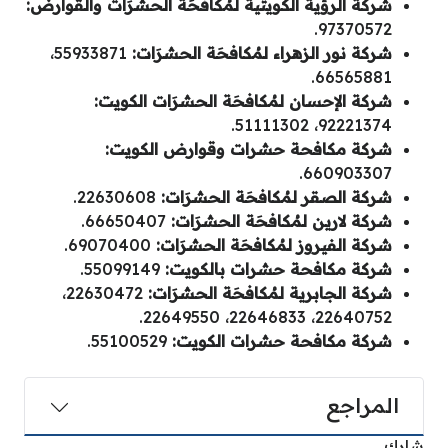
شركة الرؤية الكويتية لمُكافحَة الحشرَات والقوارض:
97370572.
شركة نور الزهراء لمُكافحَة الحشرَات:
55933871،
66565881.
شركة الإحسان لمُكافحَة الحشرَات الكويت:
92221374، 51111302.
شركة مكافحة حشرات وقوارض الكويت:
660903307.
شركة الصقر لمُكافحَة الحشرَات:
22630608.
شركة لارين لمُكافحَة الحشرَات:
66650407.
شركة الفيروز لمُكافحَة الحشرَات:
69070400.
شركة مكافحة حشرات بالكويت:
55099149.
شركة الجابرية لمُكافحَة الحشرَات:
22630472،
22640752، 22646833، 22649550.
شركة مكافحة حشرات الكويت:
55100529.
المراجع
شارك