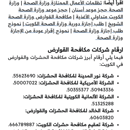
اقرأ أيضًا:
تظلمات الأعمال الممتازة وزارة الصحة
|
وزارة
الصحة حجز موعد أسنان
|
حجز موعد وزارة الصحة
الكويت متداولي الأغذية
|
مكافحة القوارض وزارة الصحة
الشويخ
|
طلب إجازة دورية وزارة الصحة الكويت
|
نموذج
طلب إجازة وزارة الصحة
|
نموذج إقرار عودة من الإجازة
وزارة الصحة
ارقام شركات مكافحة القوارض
فيما يلي أرقام أبرز شركات مكافحة الحشرات والقوارض
في الكويت:
شركة نور المدينة لمُكافحَة الحشرَات:
55623690.
الشركة الأمريكية لمُكافحَة الحشرَات:
50007022،
50943336، 50355377.
الشركة الألمانية الكويتية لمُكافحَة الحشرَات:
51325288.
شركة الخالد لمُكافحَة الحشرَات والقوارض:
60603820.
شركة تعقيم مكافحة حشرات الكويت:
666789887.