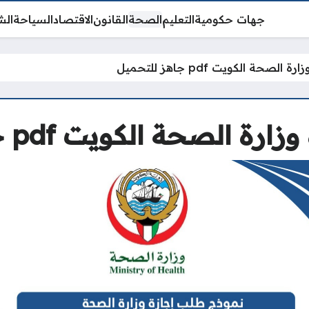
جهات حكومية
التعليم
الصحة
القانون
الاقتصاد
السياحة
الش
حة الكويت pdf جاهز للتحميل
لصحة الكويت pdf جاهز للتحميل