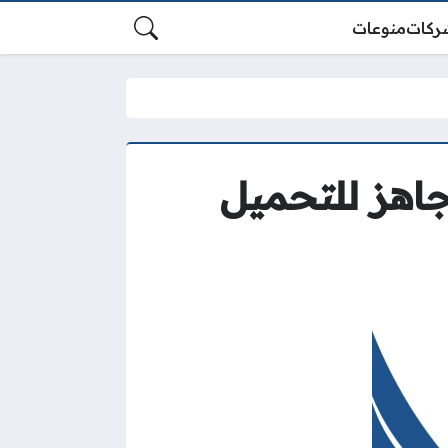
ركات
منوعات