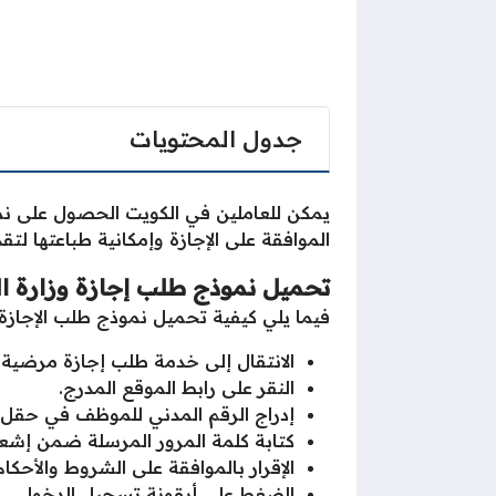
جدول المحتويات
يمكن للعاملين في الكويت الحصول على نمو
الموافقة على الإجازة وإمكانية طباعتها لتق
تحميل
نموذج طلب إجازة وزارة 
فيما يلي كيفية تحميل نموذج طلب الإجازة
الانتقال إلى خدمة طلب إجازة مرضية 
النقر على رابط الموقع المدرج.
إدراج الرقم المدني للموظف في حقل
كتابة كلمة المرور المرسلة ضمن إشعار
الإقرار بالموافقة على الشروط والأحكام
الضغط على أيقونة تسجيل الدخول.