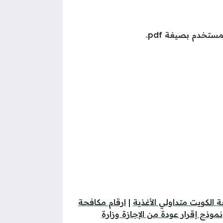
ستخدم بصيغة pdf.
 الكويت متداولي الأغذية
|
ارقام مكافحة
نموذج إقرار عودة من الإجازة وزارة