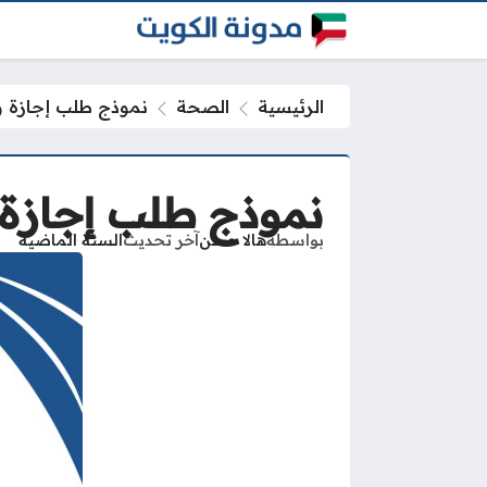
الرئيسية
الصحة
نموذج طلب إجازة وزارة الص
نموذج طلب إجازة وزارة ا
بواسطة
هالا حسن
آخر تحديث
السنة الماضية