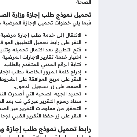
الصحة
تحميل نموذج طلب إجازة
وزارة الص
فيما يلي خطوات تحميل الإجازة المرضية ب
الانتقال إلى خدمة طلب إجازة مرضية 
النقر على رابط تحميل التطبيق المواف
فتح التطبيق بعد اكتمال تحميله وتثبيت
اختيار خدمة تقارير الإجازات المرضية م
كتابة الرقم المدني للمتقدم بالطلب.
إدراج كلمة المرور الخاصة بطلب الإجاز
النقر على مربع الموافقة على الشروط و
الضغط على زر تسجيل الدخول.
تحديد الجهة الصحية التي أصدرت التق
سداد رسوم التقرير عبر كي نت بعد الن
التحقق من معلومات التقرير عبر الضغ
النقر على زر حفظ التَقرير الطّبي للإجاز
رابط تحميل نموذج طلب إجازة
وز
فيما يلي روابط تحميل التقرير الطبي الص