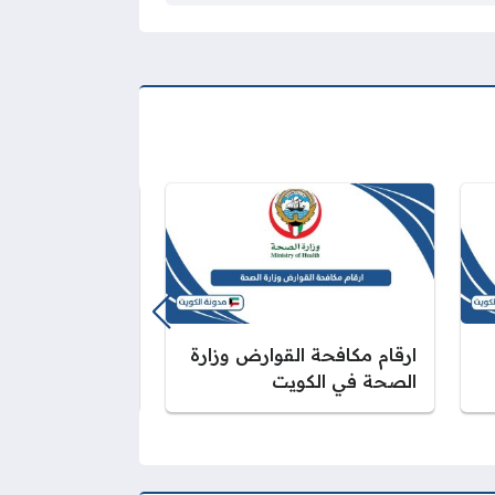
ارقام مكافحة القوارض وزارة
حجز موعد وزار
الصحة في الكويت
الكويت متداولي 