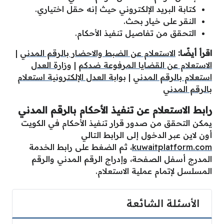
كتابة البريد الإلكتروني حيث إنه حقل اختياري.
النقر على خيار بحث.
التحقق من تفاصيل تنفيذ الأحكام.
اقرأ أيضًا:
الاستعلام عن الضبط والاحضار بالرقم المدني
|
الاستعلام عن القضايا المرفوعة ضدكم
|
وزارة العدل
استعلام بالرقم المدني
|
بوابة العدل الإلكترونية استعلام
بالرقم المدني
رابط الاستعلام عن تنفيذ الأحكام بالرقم المدني
يمكن التحقق من صدور قرار تنفيذ الأحكام في الكويت
أون لاين عبر الدخول إلى الرابط التالي
kuwaitplatform.com
، ثم الضغط على رابط الخدمة
المدرج أسفل الصفحة، وإدراج الرقم المدني والرقم
المسلسل لإتمام عملية الاستعلام.
الأسئلة الشائعة