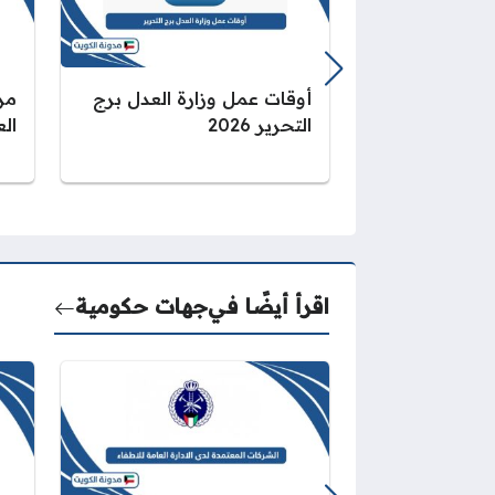
أوقات عمل وزارة العدل برج
مر
التحرير 2026
العد
اقرأ أيضًا في
جهات حكومية