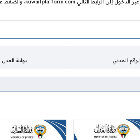
بر الدخول إلى الرابط التالي
kuwaitplatform.com
، والضغط عل
لرقم المدني
بوابة العدل ا