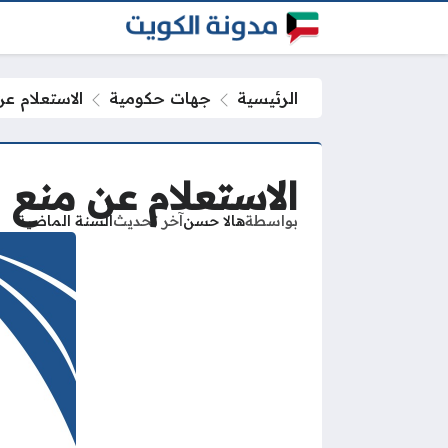
الرئيسية
جهات حكومية
الاستعلام ع
الاستعلام عن منع 
بواسطة
هالا حسن
آخر تحديث
السنة الماضية