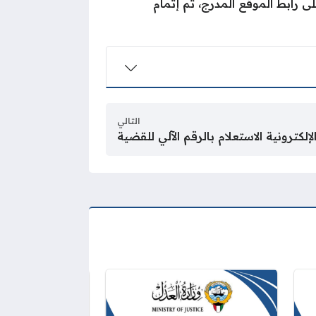
ى رابط الموقع المدرج، ثم إتمام
التالي
لإلكترونية الاستعلام بالرقم الآلي للقضية