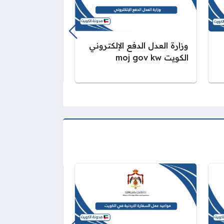
الاستعلام عن ال
وزارة العدل الدفع الإلكتروني
بالرقم المدني ا
الكويت moj gov kw