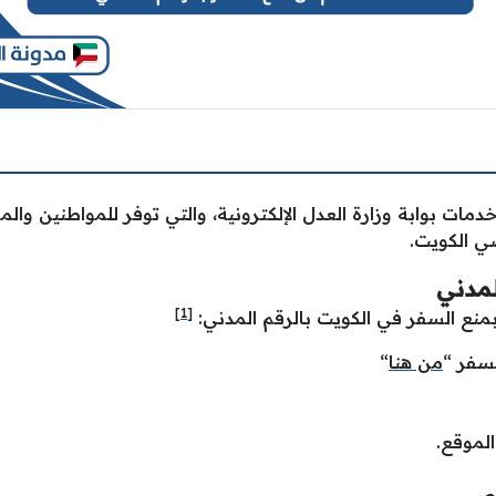
ات بوابة وزارة العدل الإلكترونية، والتي توفر للمواطنين وال
ي الكويت.
لمدني
[1]
منع السفر في الكويت بالرقم المدني:
لسفر “
من هنا
“
الموقع.
صص.