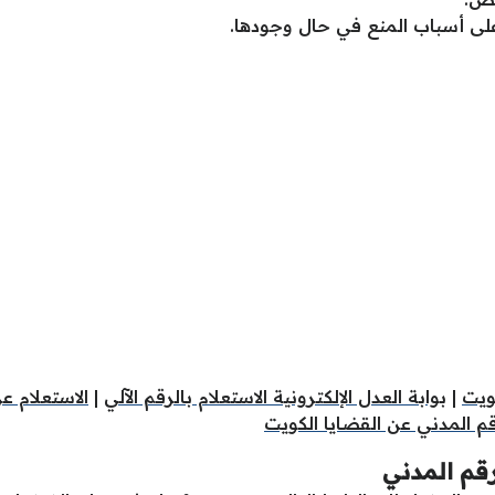
على أسباب المنع في حال وجودها.
كويت
|
بوابة العدل الإلكترونية الاستعلام بالرقم الآلي
|
الاستعلام ع
م المدني عن القضايا الكويت
رقم المدني