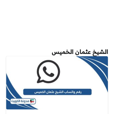
الشيخ عثمان الخميس