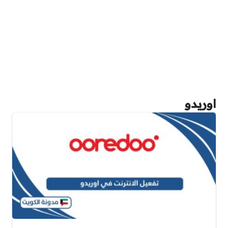
اوريدو