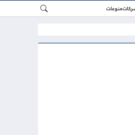
ركات
منوعات