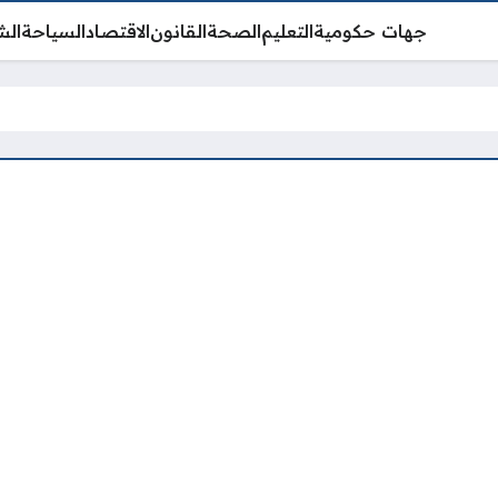
جهات حكومية
التعليم
الصحة
القانون
الاقتصاد
السياحة
الش