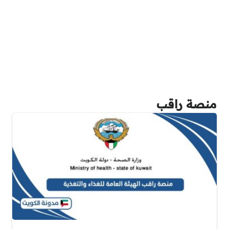
منصة راقب